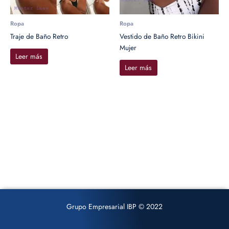
Ropa
Ropa
Traje de Baño Retro
Vestido de Baño Retro Bikini
Mujer
Leer más
Leer más
Grupo Empresarial IBP © 2022