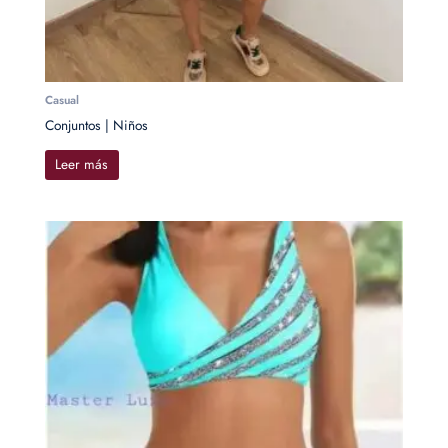
Casual
Conjuntos | Niños
Leer más