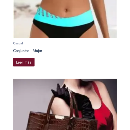
Casual
Conjuntos | Mujer
Leer más