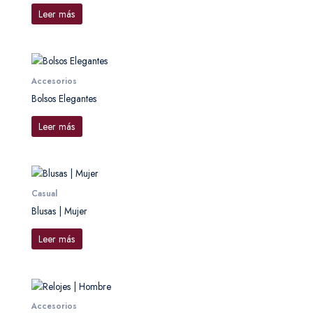
Leer más
Accesorios
Bolsos Elegantes
Leer más
Casual
Blusas | Mujer
Leer más
Accesorios