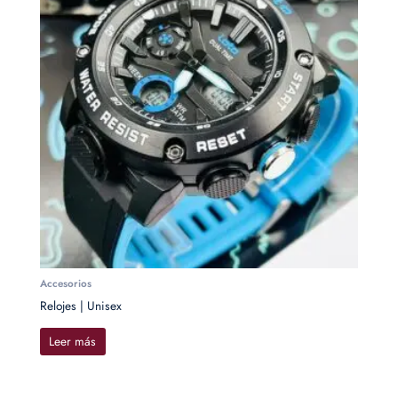
Accesorios
Relojes | Unisex
Leer más