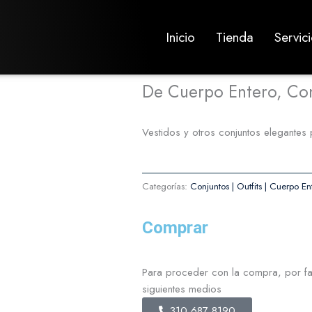
Inicio
Tienda
Servic
De Cuerpo Entero, Con
Vestidos y otros conjuntos elegantes
Categorías:
Conjuntos | Outfits | Cuerpo En
Comprar
Para proceder con la compra, por fa
siguientes medios
310 687 8190