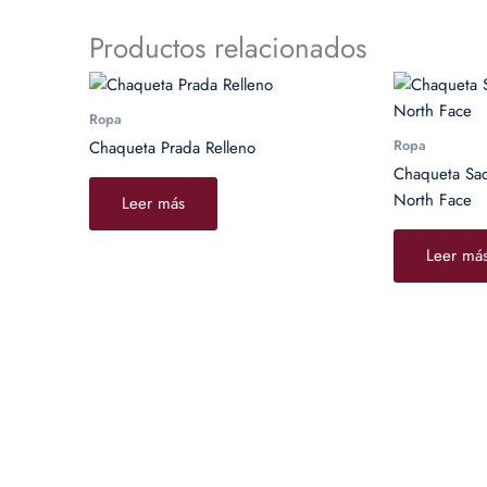
Productos relacionados
Ropa
Ropa
Chaqueta Prada Relleno
Chaqueta Sa
North Face
Leer más
Leer má