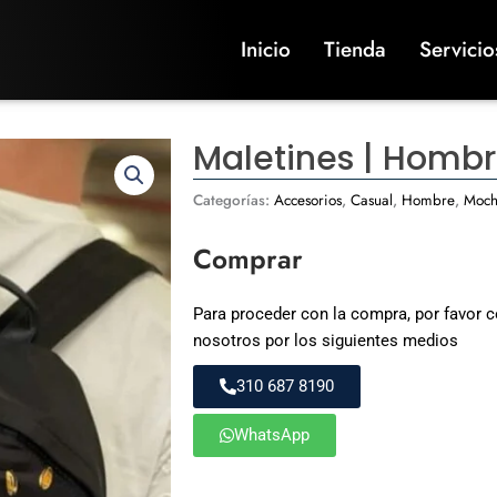
Inicio
Tienda
Servicio
Maletines | Homb
Categorías:
Accesorios
,
Casual
,
Hombre
,
Mochi
Comprar
Para proceder con la compra, por favor 
nosotros por los siguientes medios
310 687 8190
WhatsApp