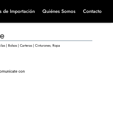
s de Importación
Quiénes Somos
Contacto
re
las | Bolsos | Carteras | Cinturones
,
Ropa
comunícate con