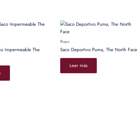
Ropa
co Impermeable The
Saco Deportivo Puma, The North Face
Leer más
s