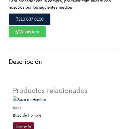
Para proceder con la compra, por favor comunícate con
nosotros por los siguientes medios
310 687 8190
WhatsApp
Descripción
Productos relacionados
Ropa
Buzo de Hombre
Leer más