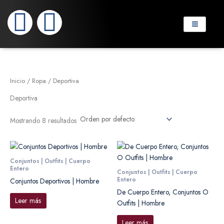
Ir
F
W
al
contenido
a
h
c
a
Inicio
/
Ropa
/ Deportiva
e
t
Deportiva
b
s
Mostrando 8 resultados
o
a
o
p
Conjuntos | Outfits | Cuerpo
Entero
Conjuntos | Outfits | Cuerpo
Entero
Conjuntos Deportivos | Hombre
k
p
De Cuerpo Entero, Conjuntos O
Leer más
Outfits | Hombre
Leer más