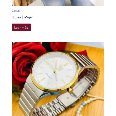
Casual
Blusas | Mujer
Leer más