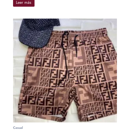
Leer más
Casual