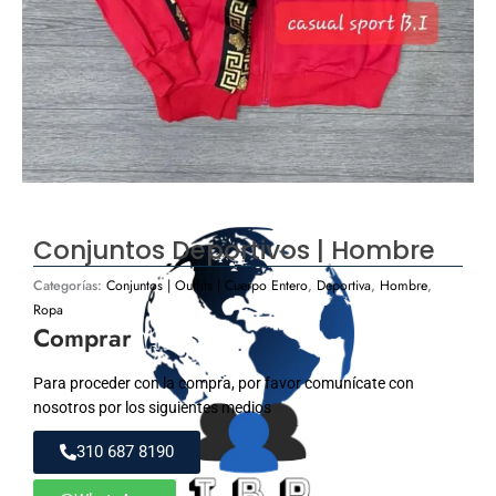
Conjuntos Deportivos | Hombre
Categorías:
Conjuntos | Outfits | Cuerpo Entero
,
Deportiva
,
Hombre
,
Ropa
Comprar
Para proceder con la compra, por favor comunícate con
nosotros por los siguientes medios
310 687 8190