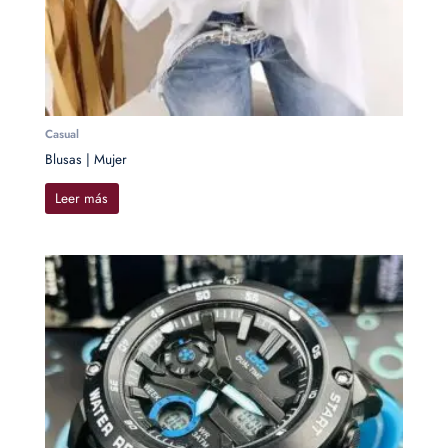
Casual
Blusas | Mujer
Leer más