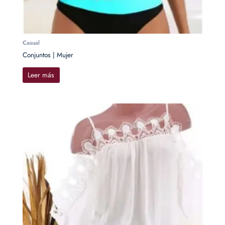
Casual
Conjuntos | Mujer
Leer más