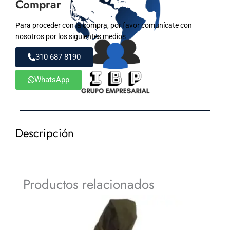
Comprar
Para proceder con la compra, por favor comunícate con
nosotros por los siguientes medios
310 687 8190
WhatsApp
Descripción
Productos relacionados