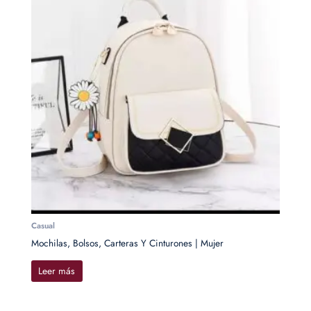
Casual
Mochilas, Bolsos, Carteras Y Cinturones | Mujer
Leer más